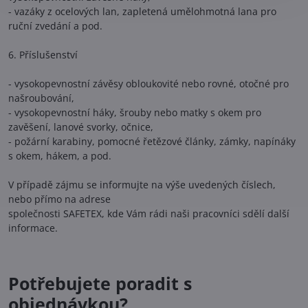
- vazáky z ocelových lan, zapletená umělohmotná lana pro
ruční zvedání a pod.
6. Příslušenství
- vysokopevnostní závěsy obloukovité nebo rovné, otočné pro
našroubování,
- vysokopevnostní háky, šrouby nebo matky s okem pro
zavěšení, lanové svorky, očnice,
- požární karabiny, pomocné řetězové články, zámky, napínáky
s okem, hákem, a pod.
V případě zájmu se informujte na výše uvedených číslech,
nebo přímo na adrese
společnosti SAFETEX, kde Vám rádi naši pracovníci sdělí další
informace.
Potřebujete poradit s
objednávkou?