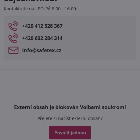
Kontaktujte nás PO-PÁ 8:00 - 16:00:
+420 412 528 367
+420 602 284 314
info​@safetex​.cz
Externí obsah je blokován Volbami soukromí
Přejete si načíst externí obsah?
Povolit jednou