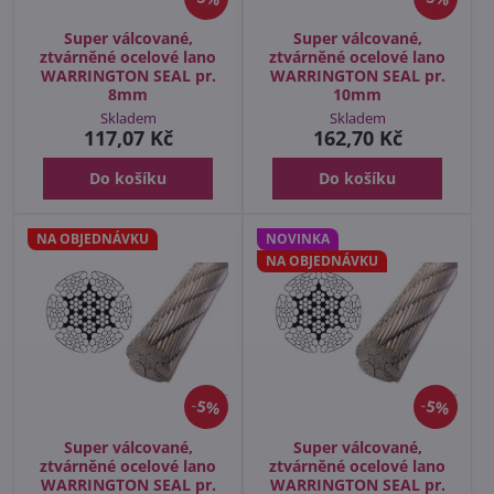
Super válcované,
Super válcované,
ztvárněné ocelové lano
ztvárněné ocelové lano
WARRINGTON SEAL pr.
WARRINGTON SEAL pr.
8mm
10mm
Skladem
Skladem
117,07 Kč
162,70 Kč
Do košíku
Do košíku
NA OBJEDNÁVKU
NOVINKA
NA OBJEDNÁVKU
5%
5%
Super válcované,
Super válcované,
ztvárněné ocelové lano
ztvárněné ocelové lano
WARRINGTON SEAL pr.
WARRINGTON SEAL pr.