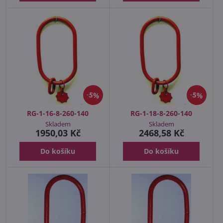
5%
5%
RG-1-16-8-260-140
RG-1-18-8-260-140
Skladem
Skladem
1950,03 Kč
2468,58 Kč
Do košíku
Do košíku