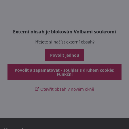
Externí obsah je blokován Volbami soukromí
Přejete si načíst externí obsah?
Povolit jednou
Povolit a zapamatovat - souhlas s druhem cookie:
Funkční
Otevřít obsah v novém okně