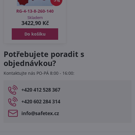
RG-4-13-8-260-140
Skladem
3422,90 Kč
Do košíku
Potřebujete poradit s
objednávkou?
Kontaktujte nás PO-PÁ 8:00 - 16:00:
+420 412 528 367
+420 602 284 314
info​@safetex​.cz