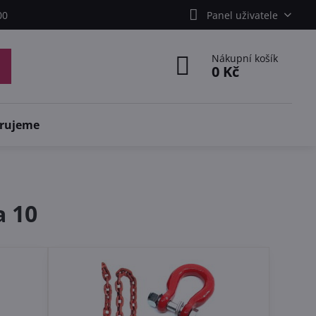
00
Panel uživatele
Nákupní košík
0 Kč
rujeme
a 10