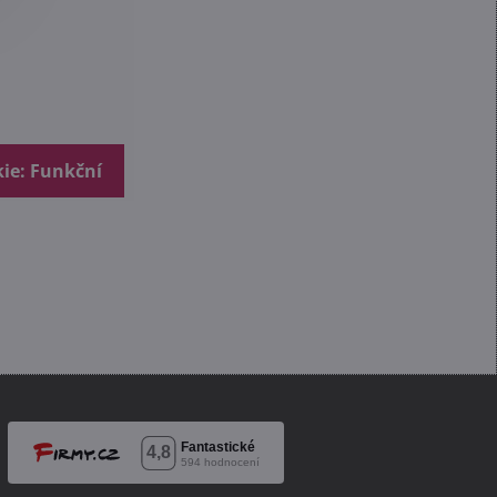
kie: Funkční