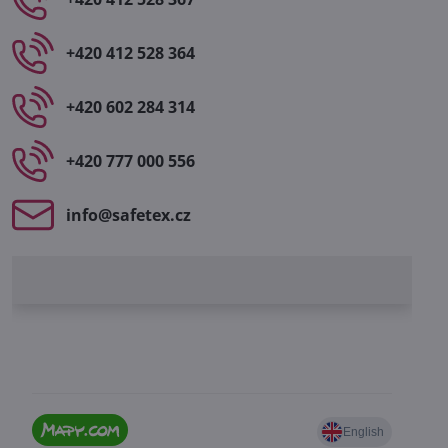
+420 412 528 364
+420 602 284 314
+420 777 000 556
info​@safetex​.cz