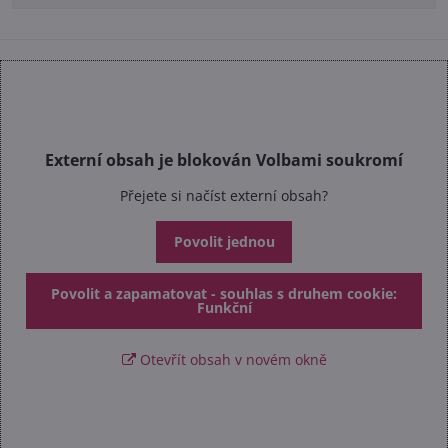
Externí obsah je blokován Volbami soukromí
Přejete si načíst externí obsah?
Povolit jednou
Povolit a zapamatovat - souhlas s druhem cookie:
Funkční
Otevřít obsah v novém okně