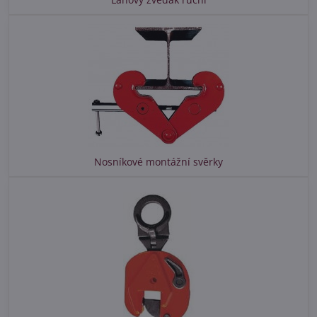
Nosníkové montážní svěrky