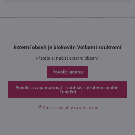
Externí obsah je blokován Volbami soukromí
Přejete si načíst externí obsah?
Povolit jednou
Povolit a zapamatovat - souhlas s druhem cookie:
Funkční
Otevřít obsah v novém okně