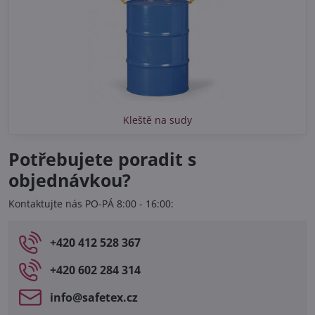
Kleště na sudy
Potřebujete poradit s
objednávkou?
Kontaktujte nás PO-PÁ 8:00 - 16:00:
+420 412 528 367
+420 602 284 314
info​@safetex​.cz