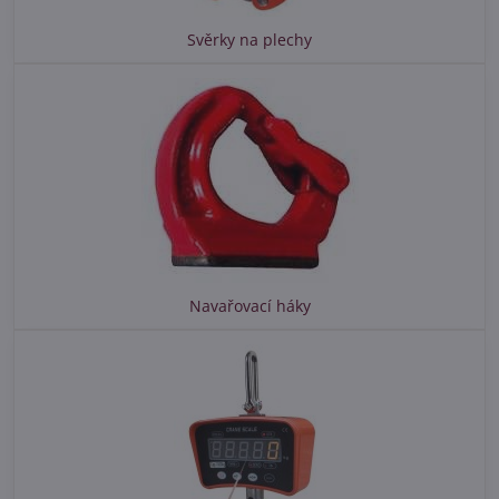
Svěrky na plechy
Navařovací háky