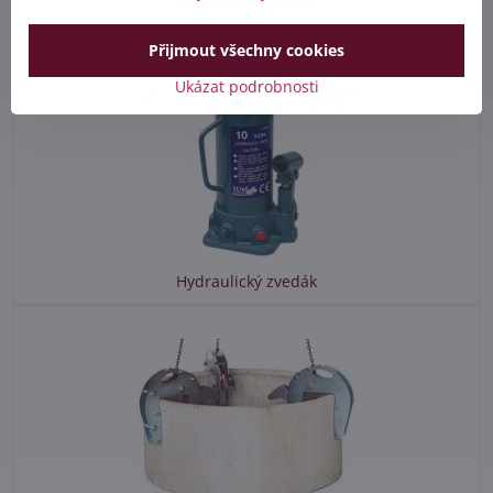
Hřebenový zvedák
Přijmout všechny cookies
Ukázat podrobnosti
Hydraulický zvedák