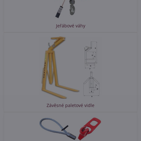
Jeřábové váhy
Závěsné paletové vidle