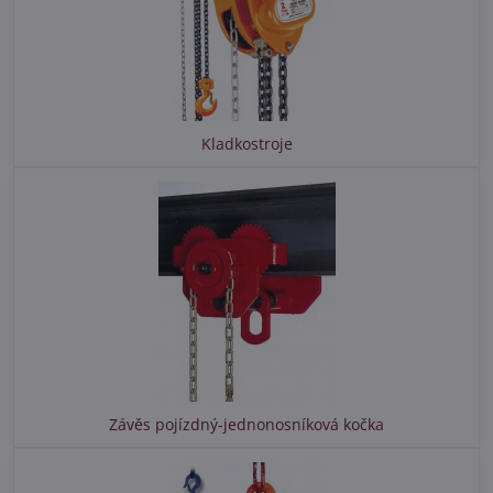
Kladkostroje
Závěs pojízdný-jednonosníková kočka