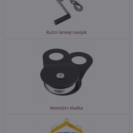
Ruční lanový naviják
Montážní kladka