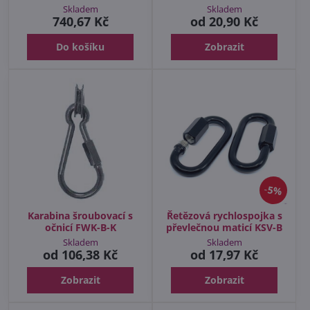
Skladem
Skladem
740,67 Kč
od 20,90 Kč
Do košíku
Zobrazit
5%
Karabina šroubovací s
Řetězová rychlospojka s
očnicí FWK-B-K
převlečnou maticí KSV-B
Skladem
Skladem
od 106,38 Kč
od 17,97 Kč
Zobrazit
Zobrazit