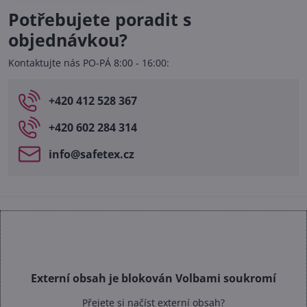
Potřebujete poradit s
objednávkou?
Kontaktujte nás PO-PÁ 8:00 - 16:00:
+420 412 528 367
+420 602 284 314
info​@safetex​.cz
Externí obsah je blokován Volbami soukromí
Přejete si načíst externí obsah?