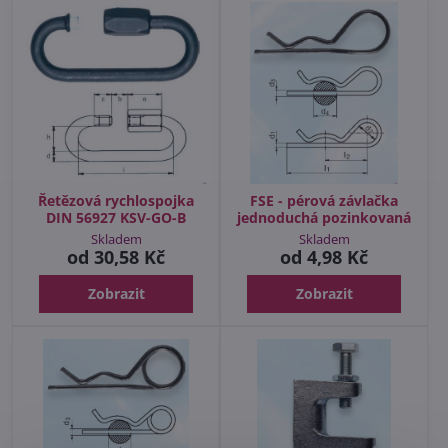
Řetězová rychlospojka
FSE - pérová závlačka
DIN 56927 KSV-GO-B
jednoduchá pozinkovaná
Skladem
Skladem
od 30,58 Kč
od 4,98 Kč
Zobrazit
Zobrazit