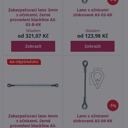
Zabezpečovací lano 3mm
Lano s očnicemi
s očnicemi, černé
zinkované AS-03-KK
provedení blackline AS-
03-B-KK
Skladem
Skladem
od 321,07 Kč
od 123,98 Kč
Zobrazit
Zobrazit
NA OBJEDNÁVKU
5%
Zabezpečovací lano 4mm
Lano s očnicemi
s očnicemi, černé
zinkované AS-04-KK
provedení blackline AS-