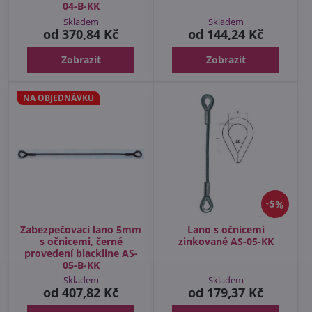
04-B-KK
Skladem
Skladem
od 370,84 Kč
od 144,24 Kč
Zobrazit
Zobrazit
NA OBJEDNÁVKU
5%
Zabezpečovací lano 5mm
Lano s očnicemi
s očnicemi, černé
zinkované AS-05-KK
provedení blackline AS-
05-B-KK
Skladem
Skladem
od 407,82 Kč
od 179,37 Kč