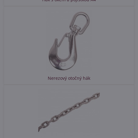
Nerezový otočný hák