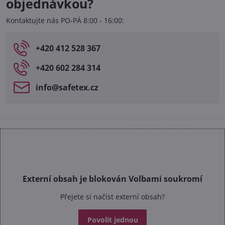
objednávkou?
Kontaktujte nás PO-PÁ 8:00 - 16:00:
+420 412 528 367
+420 602 284 314
info​@safetex​.cz
Externí obsah je blokován Volbami soukromí
Přejete si načíst externí obsah?
Povolit jednou