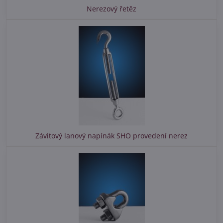
Nerezový řetěz
Závitový lanový napínák SHO provedení nerez