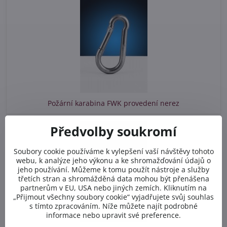
Požární karabina FWK provedení nerez
Předvolby soukromí
Soubory cookie používáme k vylepšení vaší návštěvy tohoto
webu, k analýze jeho výkonu a ke shromažďování údajů o
jeho používání. Můžeme k tomu použít nástroje a služby
třetích stran a shromážděná data mohou být přenášena
partnerům v EU, USA nebo jiných zemích. Kliknutím na
„Přijmout všechny soubory cookie“ vyjadřujete svůj souhlas
s tímto zpracováním. Níže můžete najít podrobné
informace nebo upravit své preference.