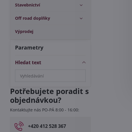
Stavebnictví
Off road doplňky
Výprodej
Parametry
Hledat text
Prohledat
výsledky
filtru
Potřebujete poradit s
fulltextem
objednávkou?
Kontaktujte nás PO-PÁ 8:00 - 16:00:
+420 412 528 367