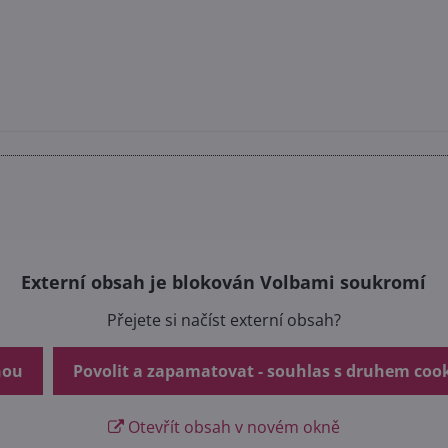
Externí obsah je blokován Volbami soukromí
Přejete si načíst externí obsah?
nou
Povolit a zapamatovat - souhlas s druhem coo
Otevřít obsah v novém okně