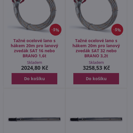
5%
5%
Tažné ocelové lano s
Tažné ocelové lano s
hákem 20m pro lanový
hákem 20m pro lanový
zvedák SAT 16 nebo
zvedák SAT 32 nebo
BRANO 1,6t
BRANO 3,2t
Skladem
Skladem
2024,80 Kč
3258,53 Kč
Do košíku
Do košíku