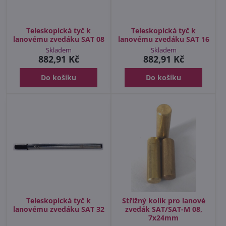
Teleskopická tyč k
Teleskopická tyč k
lanovému zvedáku SAT 08
lanovému zvedáku SAT 16
Skladem
Skladem
882,91 Kč
882,91 Kč
Do košíku
Do košíku
Teleskopická tyč k
Střižný kolík pro lanové
lanovému zvedáku SAT 32
zvedák SAT/SAT-M 08,
7x24mm