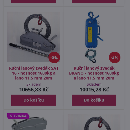
5%
5%
Ruční lanový zvedák SAT
Ruční lanový zvedák
16 - nosnost 1600kg a
BRANO - nosnost 1600kg
lano 11,5 mm 20m
a lano 11,5 mm 20m
Skladem
Skladem
10656,83 Kč
10015,28 Kč
Do košíku
Do košíku
NOVINKA