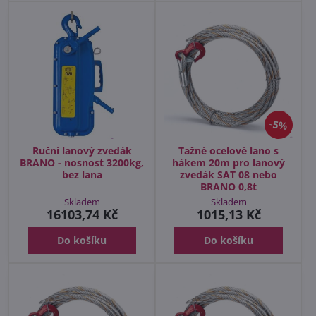
5%
Ruční lanový zvedák
Tažné ocelové lano s
BRANO - nosnost 3200kg,
hákem 20m pro lanový
bez lana
zvedák SAT 08 nebo
BRANO 0,8t
Skladem
Skladem
16103,74 Kč
1015,13 Kč
Do košíku
Do košíku