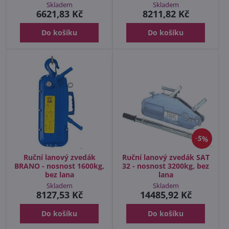
Skladem
Skladem
6621,83 Kč
8211,82 Kč
Do košíku
Do košíku
5%
Ruční lanový zvedák
Ruční lanový zvedák SAT
BRANO - nosnost 1600kg,
32 - nosnost 3200kg, bez
bez lana
lana
Skladem
Skladem
8127,53 Kč
14485,92 Kč
Do košíku
Do košíku