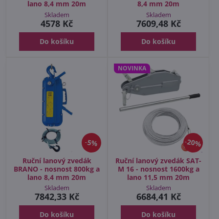
lano 8,4 mm 20m
8,4 mm 20m
Skladem
Skladem
4578 Kč
7609,48 Kč
Do košíku
Do košíku
NOVINKA
20%
5%
Ruční lanový zvedák
Ruční lanový zvedák SAT-
BRANO - nosnost 800kg a
M 16 - nosnost 1600kg a
lano 8,4 mm 20m
lano 11,5 mm 20m
Skladem
Skladem
7842,33 Kč
6684,41 Kč
Do košíku
Do košíku