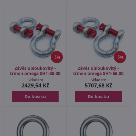
5%
5%
Závěs obloukovitý -
Závěs obloukovitý -
třmen omega SH1-35.00
třmen omega SH1-55.00
Skladem
Skladem
2429,54 Kč
5707,68 Kč
Do košíku
Do košíku