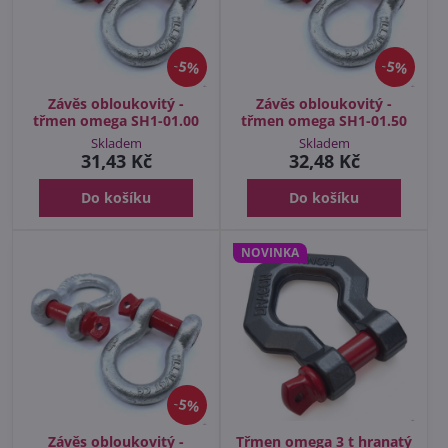
5%
5%
Závěs obloukovitý -
Závěs obloukovitý -
třmen omega SH1-01.00
třmen omega SH1-01.50
Skladem
Skladem
31,43 Kč
32,48 Kč
Do košíku
Do košíku
NOVINKA
5%
Závěs obloukovitý -
Třmen omega 3 t hranatý