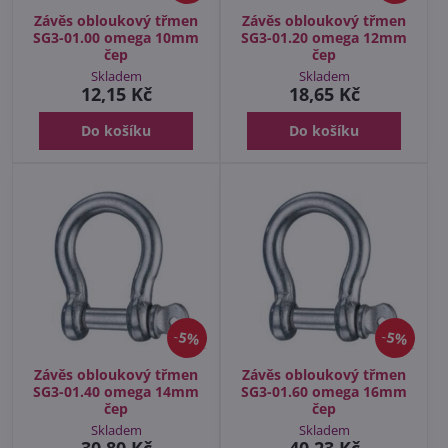
Závěs obloukový třmen
Závěs obloukový třmen
SG3-01.00 omega 10mm
SG3-01.20 omega 12mm
čep
čep
Skladem
Skladem
12,15 Kč
18,65 Kč
Do košíku
Do košíku
5%
5%
Závěs obloukový třmen
Závěs obloukový třmen
SG3-01.40 omega 14mm
SG3-01.60 omega 16mm
čep
čep
Skladem
Skladem