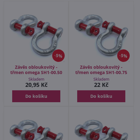
5%
5%
Závěs obloukovitý -
Závěs obloukovitý -
třmen omega SH1-00.50
třmen omega SH1-00.75
Skladem
Skladem
20,95 Kč
22 Kč
Do košíku
Do košíku