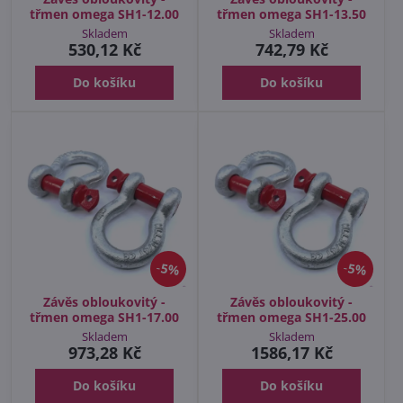
třmen omega SH1-12.00
třmen omega SH1-13.50
Skladem
Skladem
530,12 Kč
742,79 Kč
Do košíku
Do košíku
5%
5%
Závěs obloukovitý -
Závěs obloukovitý -
třmen omega SH1-17.00
třmen omega SH1-25.00
Skladem
Skladem
973,28 Kč
1586,17 Kč
Do košíku
Do košíku