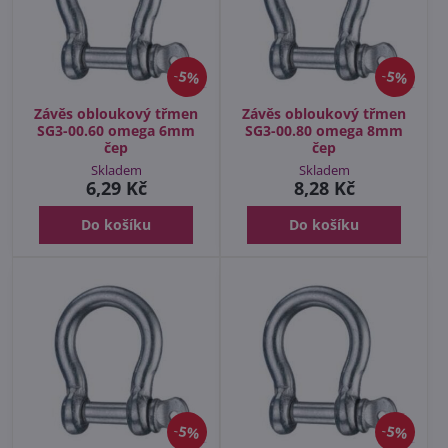
5%
5%
Závěs obloukový třmen
Závěs obloukový třmen
SG3-00.60 omega 6mm
SG3-00.80 omega 8mm
čep
čep
Skladem
Skladem
6,29 Kč
8,28 Kč
Do košíku
Do košíku
5%
5%