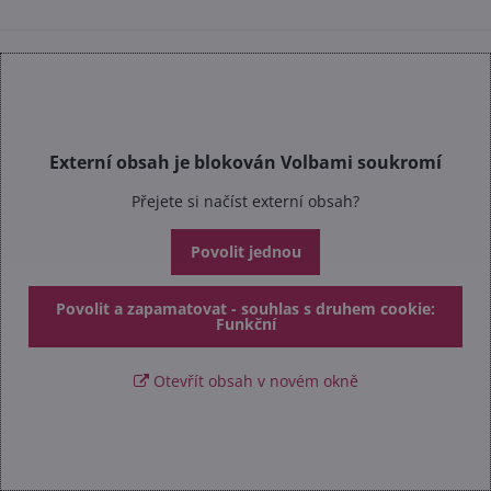
Externí obsah je blokován Volbami soukromí
Přejete si načíst externí obsah?
Povolit jednou
Povolit a zapamatovat - souhlas s druhem cookie:
Funkční
Otevřít obsah v novém okně