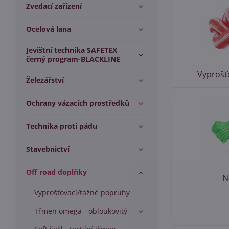
Zvedací zařízení
Ocelová lana
Jevištní technika SAFETEX
černý program-BLACKLINE
Vyprošť
Železářství
Ochrany vázacích prostředků
Technika proti pádu
Stavebnictví
Off road doplňky
N
Vyprošťovací/tažné popruhy
Třmen omega - obloukovitý