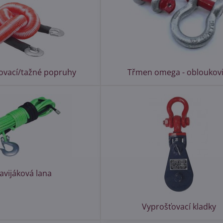
ovací/tažné popruhy
Třmen omega - obloukovi
avijáková lana
Vyprošťovací kladky