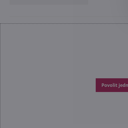
Povolit jed