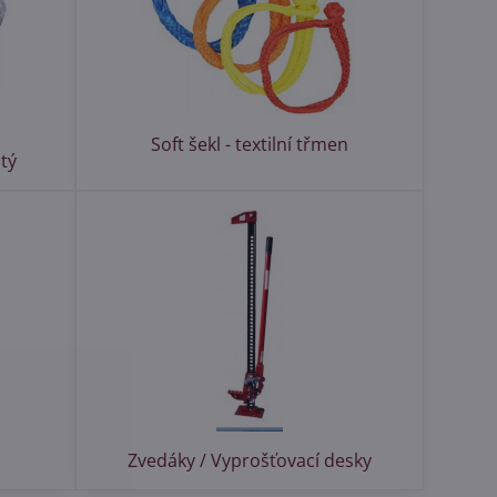
Soft šekl - textilní třmen
tý
Zvedáky / Vyprošťovací desky