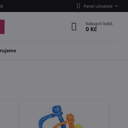
00
Panel uživatele
Nákupní košík
0 Kč
rujeme