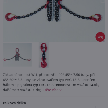
5%
Základní nosnost WLL při rozevření 0°-45°= 7,50 tuny, při
45°-60°= 5,3 tuny, se zkracovačem typ VHG 13-8, ukončen
hákem s pojistkou typ LHG 13-8.Hmotnost 1m vazáku 14,8kg,
další metr vazáku 7,3kg.
Čtěte více
celková délka