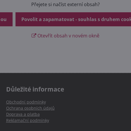
Přejete si načíst externí obsah?
nou
Povolit a zapamatovat - souhlas s druhem coo
Otevřít obsah v novém okně
Důležité informace
Obchodní podmínky
Ochrana osobních údajů
Doprava a platba
Reklamační podmínky