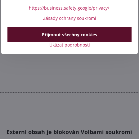
https://business.safety.google/privacy/
Zásady ochrany soukromí
Přijmout všechny cookies
Ukázat podrobnosti
Externí obsah je blokován Volbami soukromí