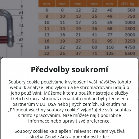
Předvolby soukromí
Soubory cookie používáme k vylepšení vaší návštěvy tohoto
webu, k analýze jeho výkonu a ke shromažďování údajů o
jeho používání. Můžeme k tomu použít nástroje a služby
třetích stran a shromážděná data mohou být přenášena
partnerům v EU, USA nebo jiných zemích. Kliknutím na
„Přijmout všechny soubory cookie“ vyjadřujete svůj souhlas
s tímto zpracováním. Níže můžete najít podrobné
informace nebo upravit své preference.
Soubory cookies ke zlepšení relevanci reklam využívá
služba Google Ads – podrobnosti zde :