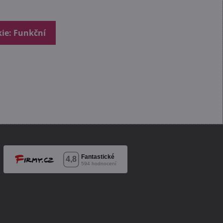
kie: Funkční