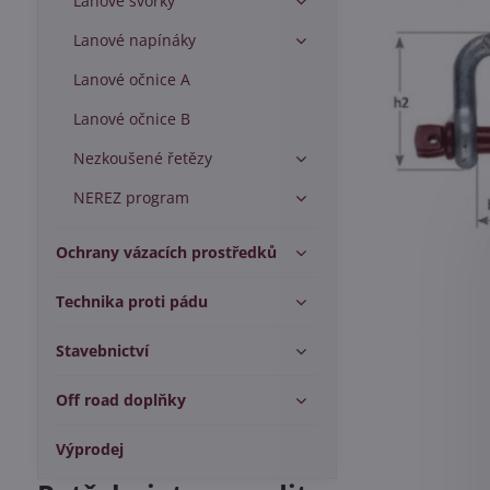
Lanové svorky
Lanové napínáky
Lanové očnice A
Lanové očnice B
Nezkoušené řetězy
NEREZ program
Ochrany vázacích prostředků
Technika proti pádu
Stavebnictví
Off road doplňky
Výprodej