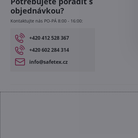
Potřebujete poradit s
objednávkou?
Kontaktujte nás PO-PÁ 8:00 - 16:00:
+420 412 528 367
+420 602 284 314
info​@safetex​.cz