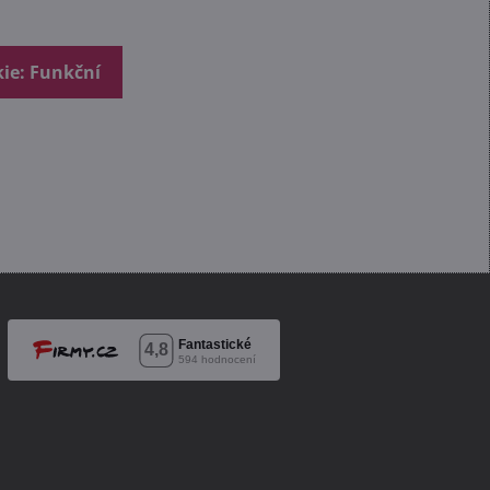
kie: Funkční