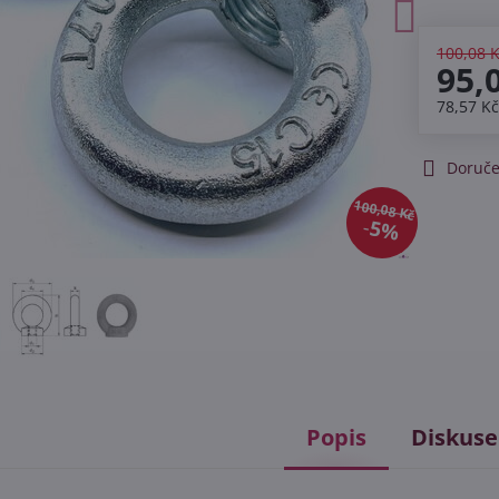
100,08 
95,
78,57 K
Doruče
100,08 Kč
5%
Popis
Diskuse