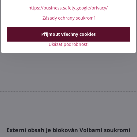
https://business.safety.google/privacy/
Zásady ochrany soukromí
Přijmout všechny cookies
Ukázat podrobnosti
Externí obsah je blokován Volbami soukromí