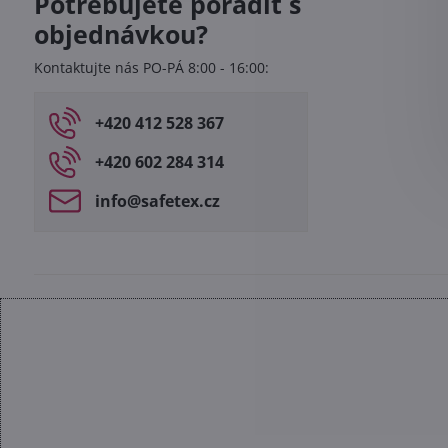
Potřebujete poradit s
objednávkou?
Kontaktujte nás PO-PÁ 8:00 - 16:00:
+420 412 528 367
+420 602 284 314
info​@safetex​.cz