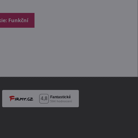
kie: Funkční