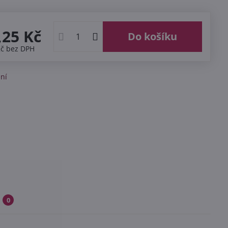
,25 Kč
Do košíku
Kč
bez DPH
ní
0