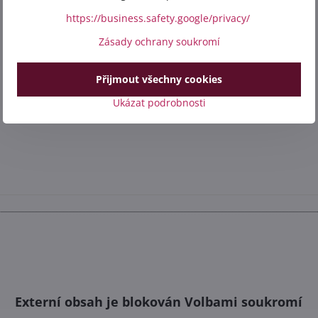
https://business.safety.google/privacy/
Zásady ochrany soukromí
Přijmout všechny cookies
Ukázat podrobnosti
Externí obsah je blokován Volbami soukromí