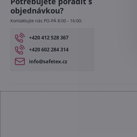
Potřebujete poradit s
objednávkou?
Kontaktujte nás PO-PÁ 8:00 - 16:00:
+420 412 528 367
+420 602 284 314
info​@safetex​.cz