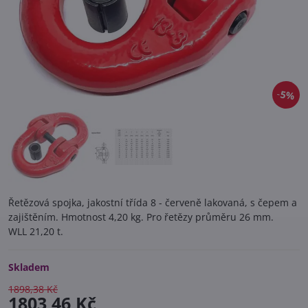
5%
Řetězová spojka, jakostní třída 8 - červeně lakovaná, s čepem a
zajištěním. Hmotnost 4,20 kg. Pro řetězy průměru 26 mm.
WLL 21,20 t.
Skladem
1898,38 Kč
1803,46 Kč