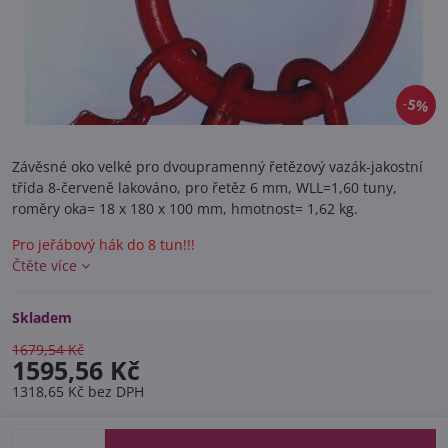
5%
Závěsné oko velké pro dvoupramenný řetězový vazák-jakostní
třída 8-červeně lakováno, pro řetěz 6 mm, WLL=1,60 tuny,
roměry oka= 18 x 180 x 100 mm, hmotnost= 1,62 kg.
Pro jeřábový hák do 8 tun!!!
Čtěte více
Skladem
1679,54 Kč
1595,56 Kč
1318,65 Kč
bez DPH