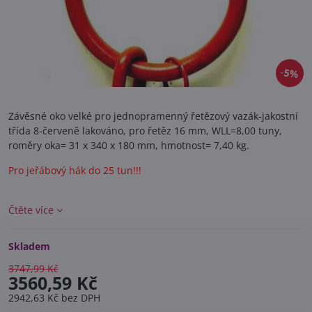
5%
Závěsné oko velké pro jednopramenný řetězový vazák-jakostní
třída 8-červeně lakováno, pro řetěz 16 mm, WLL=8,00 tuny,
roměry oka= 31 x 340 x 180 mm, hmotnost= 7,40 kg.
Pro jeřábový hák do 25 tun!!!
Čtěte více
Skladem
3747,99 Kč
3560,59 Kč
2942,63 Kč
bez DPH