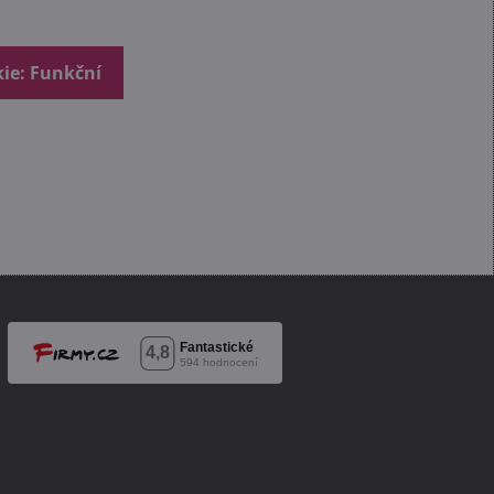
kie: Funkční