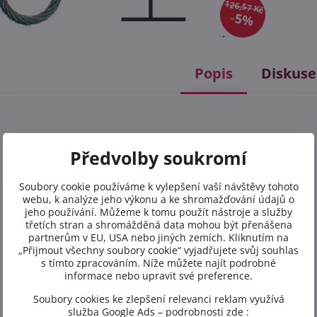
126,57 Kč
5%
Popis
Diskuse
Předvolby soukromí
Soubory cookie používáme k vylepšení vaší návštěvy tohoto
webu, k analýze jeho výkonu a ke shromažďování údajů o
jeho používání. Můžeme k tomu použít nástroje a služby
třetích stran a shromážděná data mohou být přenášena
partnerům v EU, USA nebo jiných zemích. Kliknutím na
„Přijmout všechny soubory cookie“ vyjadřujete svůj souhlas
s tímto zpracováním. Níže můžete najít podrobné
informace nebo upravit své preference.
Soubory cookies ke zlepšení relevanci reklam využívá
služba Google Ads – podrobnosti zde :