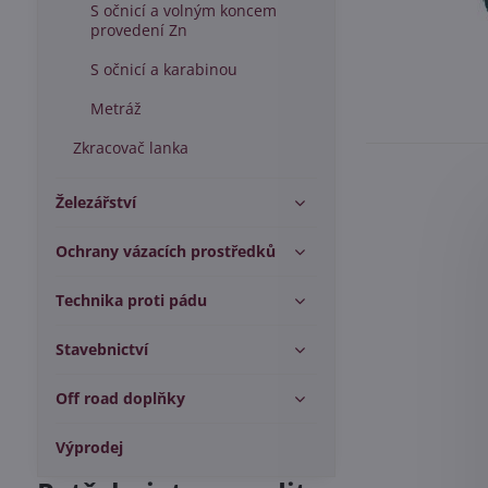
S očnicí a volným koncem
provedení Zn
S očnicí a karabinou
Metráž
Zkracovač lanka
Železářství
Ochrany vázacích prostředků
Technika proti pádu
Stavebnictví
Off road doplňky
Výprodej