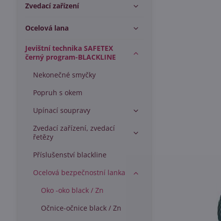
Zvedací zařízení
Ocelová lana
Jevištní technika SAFETEX
černý program-BLACKLINE
Nekonečné smyčky
Popruh s okem
Upínací soupravy
Zvedací zařízení, zvedací
řetězy
Příslušenství blackline
Ocelová bezpečnostní lanka
Oko -oko black / Zn
Očnice-očnice black / Zn