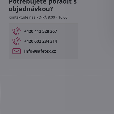
Potřebujete poradit s
objednávkou?
Kontaktujte nás PO-PÁ 8:00 - 16:00:
+420 412 528 367
+420 602 284 314
info​@safetex​.cz