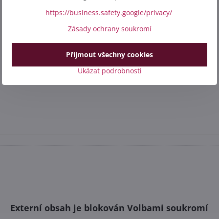
https://business.safety.google/privacy/
Zásady ochrany soukromí
Přijmout všechny cookies
Ukázat podrobnosti
Externí obsah je blokován Volbami soukromí