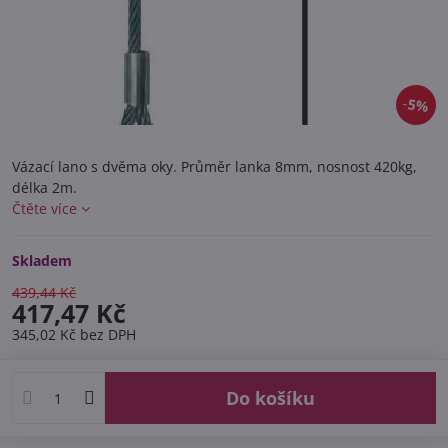
5%
Vázací lano s dvěma oky. Průměr lanka 8mm, nosnost 420kg,
délka 2m.
Čtěte více
Skladem
439,44 Kč
417,47 Kč
345,02 Kč
bez DPH
Do košíku