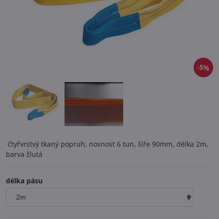
5%
čtyřvrstvý tkaný popruh, nosnost 6 tun, šíře 90mm, délka 2m,
barva žlutá
délka pásu