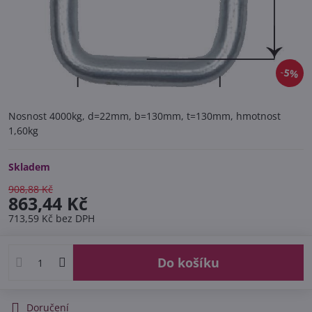
5%
Nosnost 4000kg, d=22mm, b=130mm, t=130mm, hmotnost
1,60kg
Skladem
908,88 Kč
863,44 Kč
713,59 Kč
bez DPH
Do košíku
Doručení