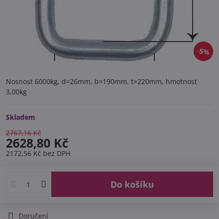
5%
Nosnost 6000kg, d=26mm, b=190mm, t=220mm, hmotnost
3,00kg
Skladem
2767,16 Kč
2628,80 Kč
2172,56 Kč
bez DPH
Do košíku
Doručení