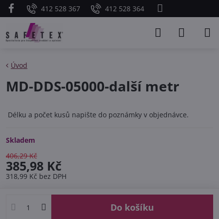
412 528 367
412 528 364
Úvod
MD-DDS-05000-další metr
Délku a počet kusů napište do poznámky v objednávce.
Skladem
406,29 Kč
385,98 Kč
318,99 Kč
bez DPH
Do košíku