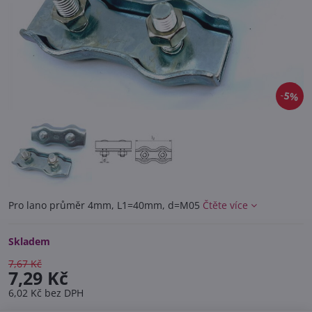
5%
Pro lano průměr 4mm, L1=40mm, d=M05
Čtěte více
Skladem
7,67 Kč
7,29 Kč
6,02 Kč
bez DPH