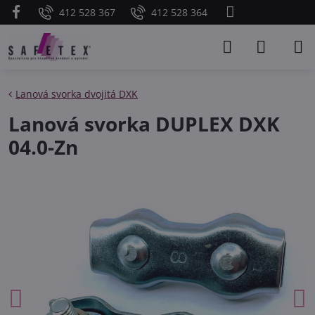
412 528 367
412 528 364
Lanová svorka dvojitá DXK
Lanová svorka DUPLEX DXK
04.0-Zn