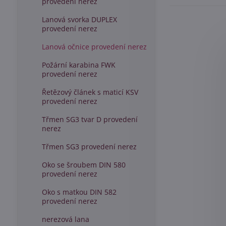
provedení nerez
Lanová svorka DUPLEX
provedení nerez
Lanová očnice provedení nerez
Požární karabina FWK
provedení nerez
Řetězový článek s maticí KSV
provedení nerez
Třmen SG3 tvar D provedení
nerez
Třmen SG3 provedení nerez
Oko se šroubem DIN 580
provedení nerez
Oko s matkou DIN 582
provedení nerez
nerezová lana