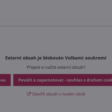
Externí obsah je blokován Volbami soukromí
Přejete si načíst externí obsah?
nou
Povolit a zapamatovat - souhlas s druhem coo
Otevřít obsah v novém okně