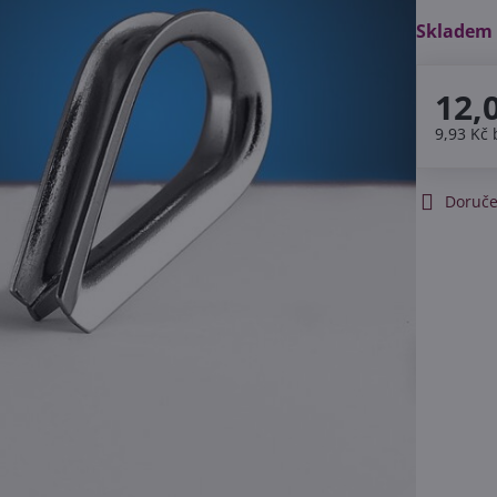
Skladem
12,
9,93 Kč
Doruče