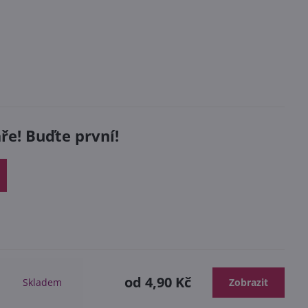
e! Buďte první!
od 4,90 Kč
Skladem
Zobrazit