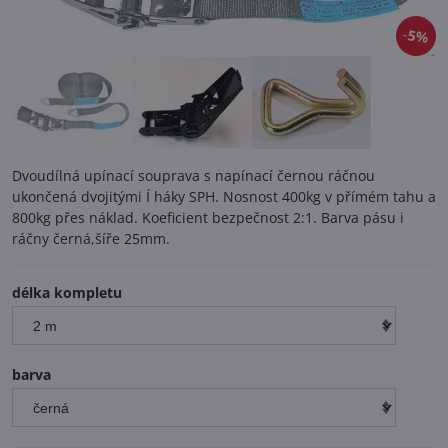
5%
Dvoudílná upínací souprava s napínací černou ráčnou
ukončená dvojitými Í háky SPH. Nosnost 400kg v přímém tahu a
800kg přes náklad. Koeficient bezpečnost 2:1. Barva pásu i
ráčny černá,šíře 25mm.
délka kompletu
barva