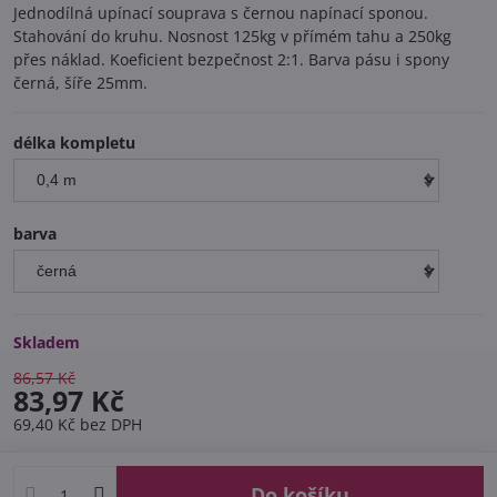
Jednodílná upínací souprava s černou napínací sponou.
Stahování do kruhu. Nosnost 125kg v přímém tahu a 250kg
přes náklad. Koeficient bezpečnost 2:1. Barva pásu i spony
černá, šíře 25mm.
délka kompletu
barva
Skladem
86,57 Kč
83,97 Kč
69,40 Kč
bez DPH
Do košíku