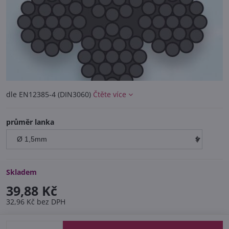
dle EN12385-4 (DIN3060)
Čtěte více
průměr lanka
Skladem
39,88 Kč
32,96 Kč
bez DPH