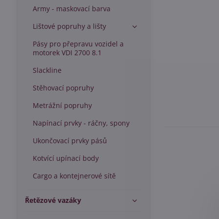
Army - maskovací barva
Lištové popruhy a lišty
Pásy pro přepravu vozidel a
motorek VDI 2700 8.1
Slackline
Stěhovací popruhy
Metrážní popruhy
Napínací prvky - ráčny, spony
Ukončovací prvky pásů
Kotvící upínací body
Cargo a kontejnerové sítě
Řetězové vazáky