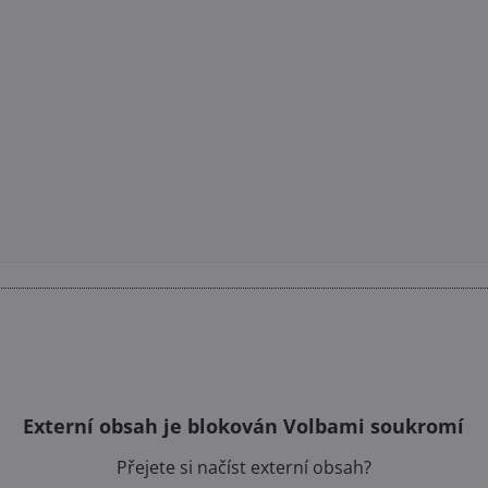
Externí obsah je blokován Volbami soukromí
Přejete si načíst externí obsah?