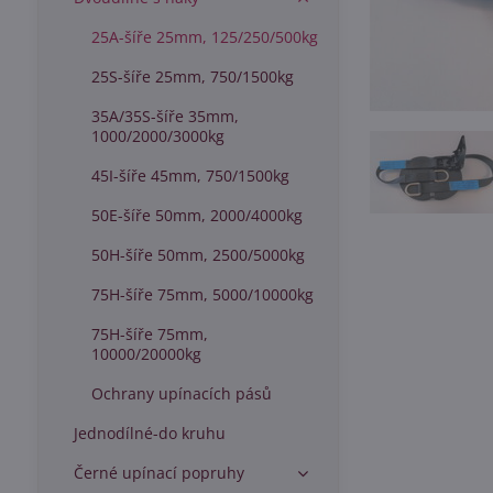
25A-šíře 25mm, 125/250/500kg
25S-šíře 25mm, 750/1500kg
35A/35S-šíře 35mm,
1000/2000/3000kg
45I-šíře 45mm, 750/1500kg
50E-šíře 50mm, 2000/4000kg
50H-šíře 50mm, 2500/5000kg
75H-šíře 75mm, 5000/10000kg
75H-šíře 75mm,
10000/20000kg
Ochrany upínacích pásů
Jednodílné-do kruhu
Černé upínací popruhy