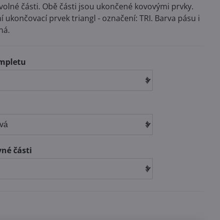
volné části. Obě části jsou ukončené kovovými prvky.
í ukončovací prvek triangl - označení: TRI. Barva pásu i
ná.
mpletu
vné části