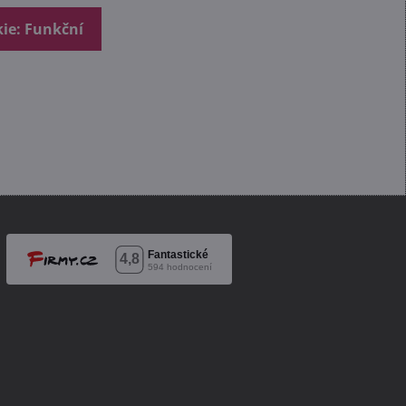
kie: Funkční