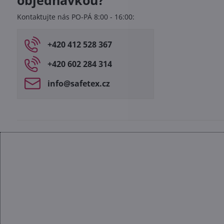
objednávkou?
Kontaktujte nás PO-PÁ 8:00 - 16:00:
+420 412 528 367
+420 602 284 314
info​@safetex​.cz