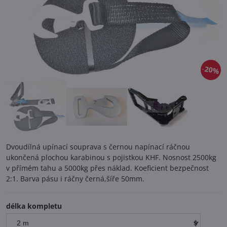
20%
Dvoudílná upínací souprava s černou napínací ráčnou
ukončená plochou karabinou s pojistkou KHF. Nosnost 2500kg
v přímém tahu a 5000kg přes náklad. Koeficient bezpečnost
2:1. Barva pásu i ráčny černá,šíře 50mm.
délka kompletu