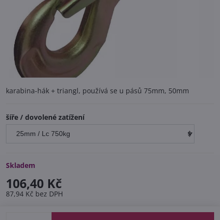
karabina-hák + triangl, používá se u pásů 75mm, 50mm
šíře / dovolené zatížení
Skladem
106,40 Kč
87,94 Kč
bez DPH