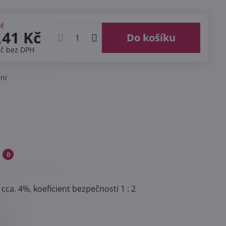
Kč
,41 Kč
Do košíku
Kč
bez DPH
ní
0
cca. 4%, koeficient bezpečnosti 1 : 2