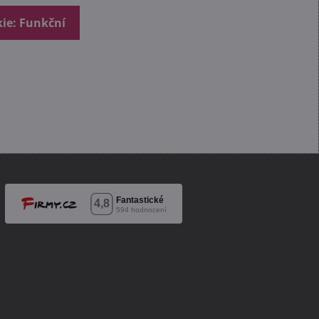
kie: Funkční