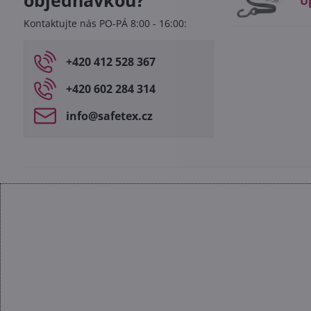
objednávkou?
U
Kontaktujte nás PO-PÁ 8:00 - 16:00:
+420 412 528 367
+420 602 284 314
info​@safetex​.cz