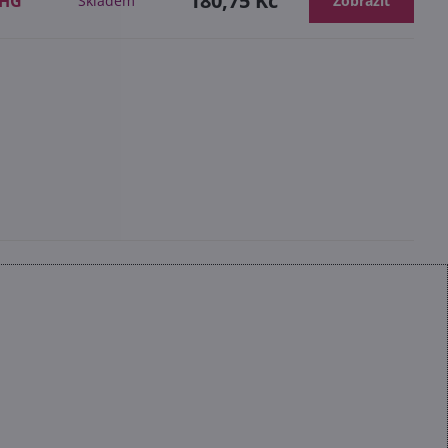
180,75 Kč
SHG
Skladem
Zobrazit