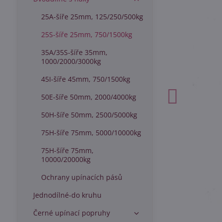
25A-šíře 25mm, 125/250/500kg
25S-šíře 25mm, 750/1500kg
35A/35S-šíře 35mm,
1000/2000/3000kg
45I-šíře 45mm, 750/1500kg
50E-šíře 50mm, 2000/4000kg
50H-šíře 50mm, 2500/5000kg
75H-šíře 75mm, 5000/10000kg
75H-šíře 75mm,
10000/20000kg
Ochrany upínacích pásů
Jednodílné-do kruhu
Černé upínací popruhy