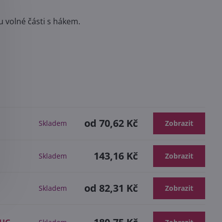
 volné části s hákem.
od 70,62 Kč
Skladem
Zobrazit
143,16 Kč
Skladem
Zobrazit
od 82,31 Kč
Skladem
Zobrazit