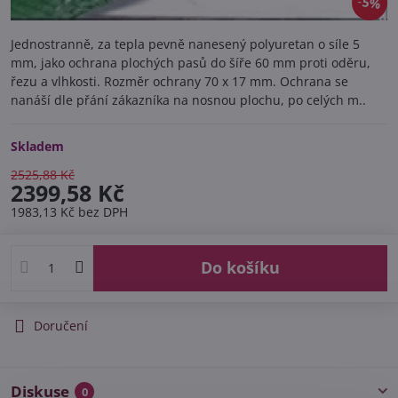
5%
Jednostranně, za tepla pevně nanesený polyuretan o síle 5
mm, jako ochrana plochých pasů do šíře 60 mm proti oděru,
řezu a vlhkosti. Rozměr ochrany 70 x 17 mm. Ochrana se
nanáší dle přání zákazníka na nosnou plochu, po celých m..
Skladem
2525,88 Kč
2399,58 Kč
1983,13 Kč
bez DPH
Do košíku
Doručení
Diskuse
0