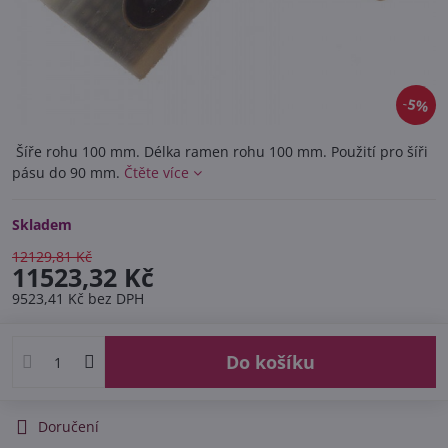
5%
Šíře rohu 100 mm. Délka ramen rohu 100 mm. Použití pro šíři
pásu do 90 mm.
Čtěte více
Skladem
12129,81 Kč
11523,32 Kč
9523,41 Kč
bez DPH
Do košíku
Doručení