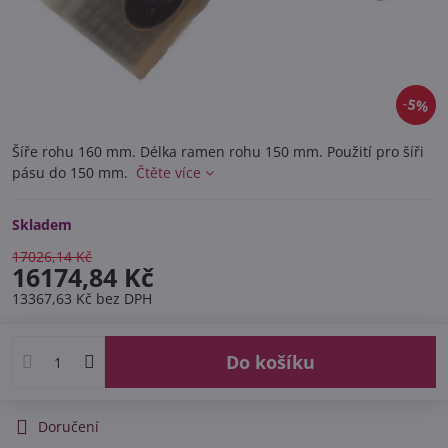
5%
Šíře rohu 160 mm. Délka ramen rohu 150 mm. Použití pro šíři
pásu do 150 mm.
Čtěte více
Skladem
17026,14 Kč
16174,84 Kč
13367,63 Kč
bez DPH
Do košíku
Doručení