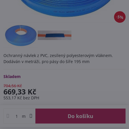
5%
Ochranný návlek z PVC, zesílený polyesterovým vláknem.
Dodáván v metráži, pro pásy do šíře 195 mm
Skladem
704,56 Kč
669,33 Kč
553,17 Kč
bez DPH
Do košíku
m