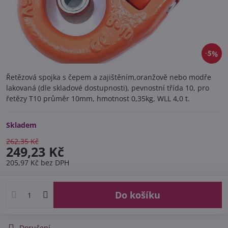
5%
Řetězová spojka s čepem a zajištěním,oranžově nebo modře
lakovaná (dle skladové dostupnosti), pevnostní třída 10, pro
řetězy T10 průměr 10mm, hmotnost 0,35kg, WLL 4,0 t.
Skladem
262,35 Kč
249,23 Kč
205,97 Kč
bez DPH
Do košíku
Doručení