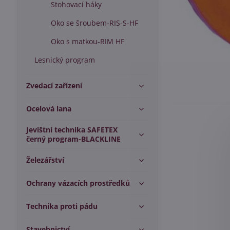
Stohovací háky
Oko se šroubem-RIS-S-HF
Oko s matkou-RIM HF
Lesnický program
Zvedací zařízení
Ocelová lana
Jevištní technika SAFETEX
černý program-BLACKLINE
Železářství
Ochrany vázacích prostředků
Technika proti pádu
Stavebnictví