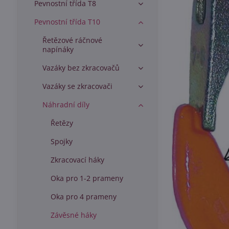
Pevnostní třída T8
Pevnostní třída T10
Řetězové ráčnové
napínáky
Vazáky bez zkracovačů
Vazáky se zkracovači
Náhradní díly
Řetězy
Spojky
Zkracovací háky
Oka pro 1-2 prameny
Oka pro 4 prameny
Závěsné háky