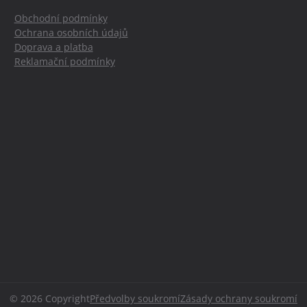
Obchodní podmínky
Ochrana osobních údajů
Doprava a platba
Reklamační podmínky
©
2026
Copyright
Předvolby soukromí
Zásady ochrany soukromí