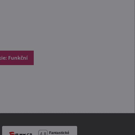
kie: Funkční