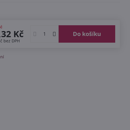
Kč
,32 Kč
Do košíku
Kč
bez DPH
ní