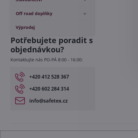
Off road doplňky
Výprodej
Potřebujete poradit s
objednávkou?
Kontaktujte nás PO-PÁ 8:00 - 16:00:
+420 412 528 367
+420 602 284 314
info​@safetex​.cz