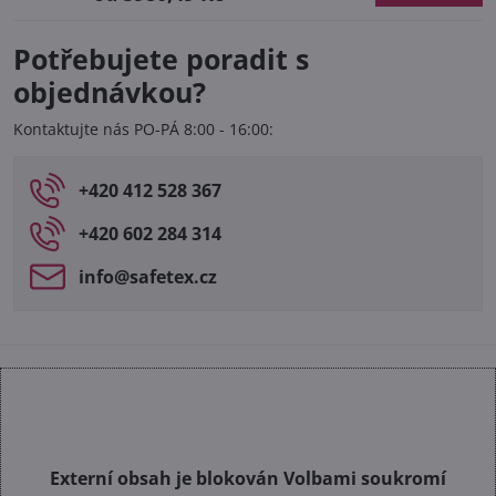
Potřebujete poradit s
objednávkou?
Kontaktujte nás PO-PÁ 8:00 - 16:00:
+420 412 528 367
+420 602 284 314
info​@safetex​.cz
Externí obsah je blokován Volbami soukromí