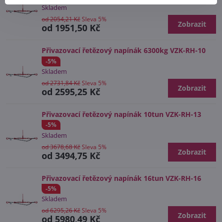
Skladem
od 2054,21 Kč
Sleva 5%
Zobrazit
od 1951,50 Kč
Přivazovací řetězový napínák 6300kg VZK-RH-10
-5%
Skladem
od 2731,84 Kč
Sleva 5%
Zobrazit
od 2595,25 Kč
Přivazovací řetězový napínák 10tun VZK-RH-13
-5%
Skladem
od 3678,68 Kč
Sleva 5%
Zobrazit
od 3494,75 Kč
Přivazovací řetězový napínák 16tun VZK-RH-16
-5%
Skladem
od 6295,26 Kč
Sleva 5%
Zobrazit
od 5980,49 Kč