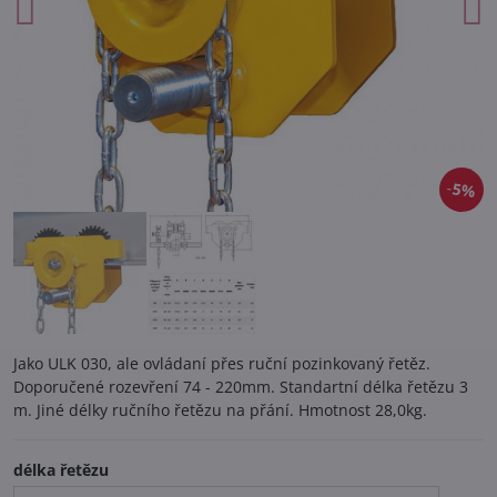
5%
Jako ULK 030, ale ovládaní přes ruční pozinkovaný řetěz.
Doporučené rozevření 74 - 220mm. Standartní délka řetězu 3
m. Jiné délky ručního řetězu na přání. Hmotnost 28,0kg.
délka řetězu