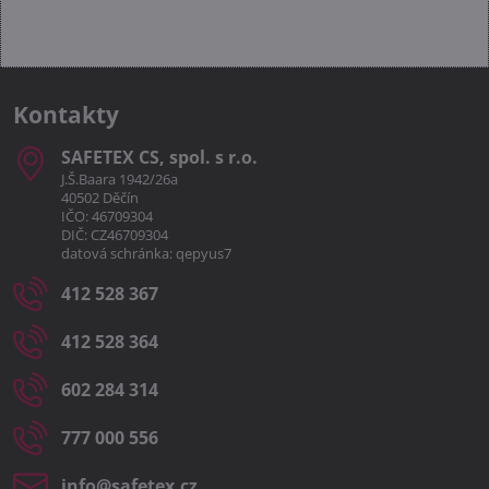
Kontakty
SAFETEX CS, spol​. s r​.o​.
J.Š.Baara 1942/26a
40502 Děčín
IČO: 46709304
DIČ: CZ46709304
datová schránka: qepyus7
412 528 367
412 528 364
602 284 314
777 000 556
info​@safetex​.cz