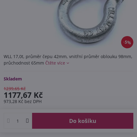
5%
WLL 17,0t, průměr čepu 42mm, vnitřní průměr oblouku 98mm,
průchodnost 65mm
Čtěte více
Skladem
1239,65 Kč
1177,67 Kč
973,28 Kč
bez DPH
Do košíku